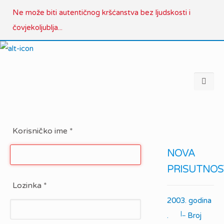
Ne može biti autentičnog kršćanstva bez ljudskosti i
čovjekoljublja...
Korisničko ime
*
NOVA
PRISUTNOS
Lozinka
*
2003. godina
|_
.
Broj