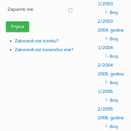
1/2003
Zapamti me
|_
.
Broj
2/2003
Prijava
2004. godina
|_
.
Broj
Zaboravili ste lozinku?
1/2004
Zaboravili ste korisničko ime?
|_
.
Broj
2/2004
2005. godina
|_
.
Broj
1/2005
|_
.
Broj
2/2005
2006. godina
|_
.
Broj