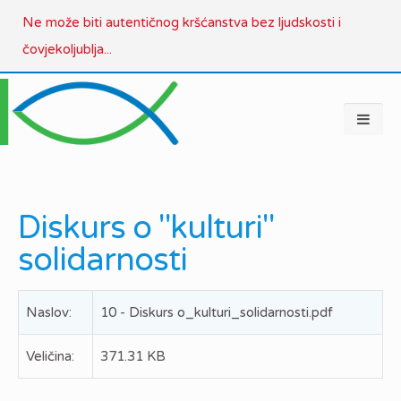
Ne može biti autentičnog kršćanstva bez ljudskosti i
čovjekoljublja...
Diskurs o "kulturi"
solidarnosti
Naslov:
10 - Diskurs o_kulturi_solidarnosti.pdf
Veličina:
371.31 KB