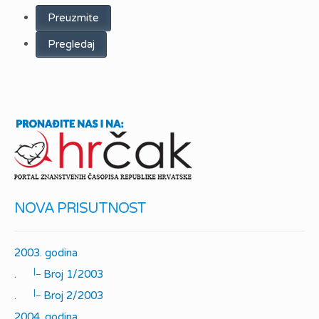
Preuzmite
Pregledaj
NOVA PRISUTNOST
2003. godina
|_
.
Broj 1/2003
|_
.
Broj 2/2003
2004. godina