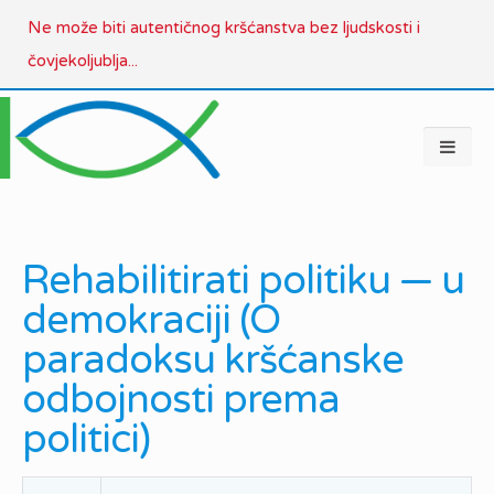
Ne može biti autentičnog kršćanstva bez ljudskosti i
čovjekoljublja...
Rehabilitirati politiku — u
demokraciji (O
paradoksu kršćanske
odbojnosti prema
politici)