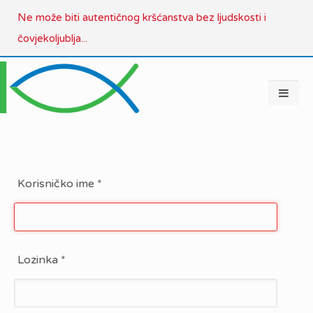
Ne može biti autentičnog kršćanstva bez ljudskosti i
čovjekoljublja...
Korisničko ime
*
Lozinka
*