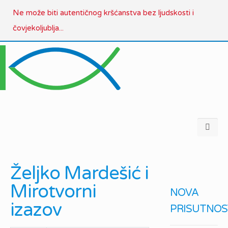
Ne može biti autentičnog kršćanstva bez ljudskosti i
čovjekoljublja...
Željko Mardešić i
Mirotvorni
NOVA
izazov
PRISUTNOS