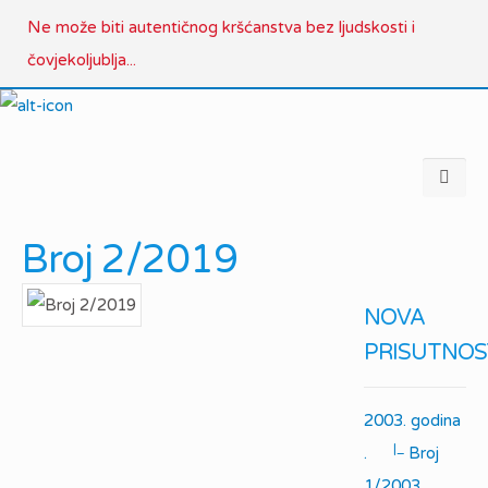
Ne može biti autentičnog kršćanstva bez ljudskosti i
čovjekoljublja...
Broj 2/2019
NOVA
PRISUTNOS
2003. godina
|_
.
Broj
1/2003