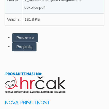
dokolice.pdf
Veličina:
181.8 KB
Preuzmite
Pregledaj
NOVA PRISUTNOST