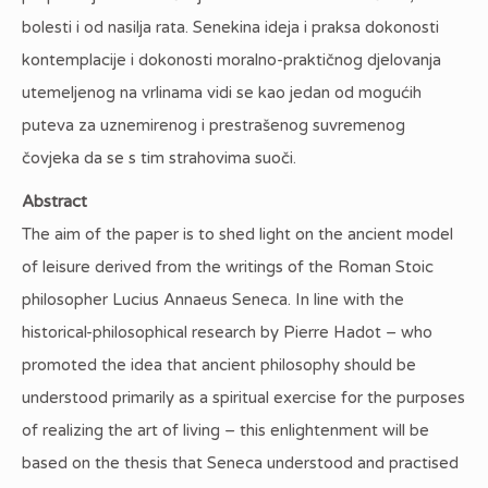
bolesti i od nasilja rata. Senekina ideja i praksa dokonosti
kontemplacije i dokonosti moralno-praktičnog djelovanja
utemeljenog na vrlinama vidi se kao jedan od mogućih
puteva za uznemirenog i prestrašenog suvremenog
čovjeka da se s tim strahovima suoči.
Abstract
The aim of the paper is to shed light on the ancient model
of leisure derived from the writings of the Roman Stoic
philosopher Lucius Annaeus Seneca. In line with the
historical-philosophical research by Pierre Hadot – who
promoted the idea that ancient philosophy should be
understood primarily as a spiritual exercise for the purposes
of realizing the art of living – this enlightenment will be
based on the thesis that Seneca understood and practised