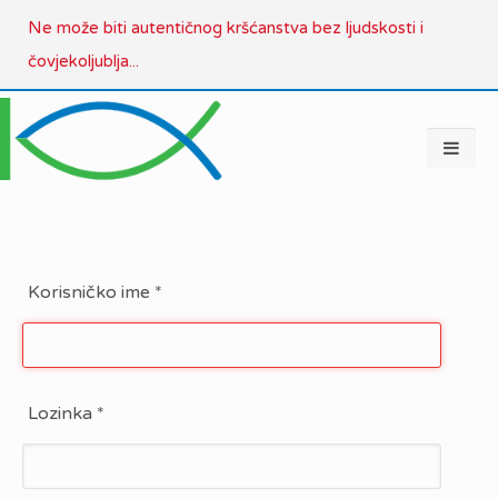
Ne može biti autentičnog kršćanstva bez ljudskosti i
čovjekoljublja...
Korisničko ime
*
Lozinka
*